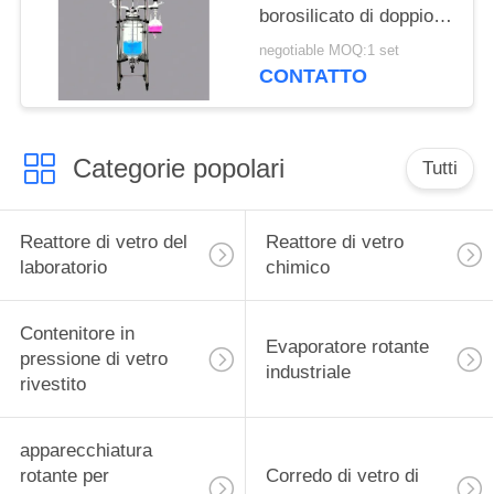
borosilicato di doppio
strato con l'agitatore
negotiable MOQ:1 set
del reattore
CONTATTO
Categorie popolari
Tutti
Reattore di vetro del
Reattore di vetro
laboratorio
chimico
Contenitore in
Evaporatore rotante
pressione di vetro
industriale
rivestito
apparecchiatura
rotante per
Corredo di vetro di