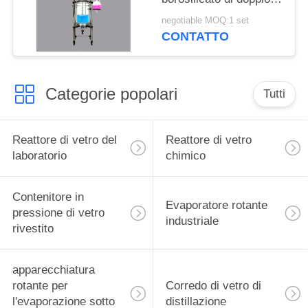
strato con l'agitatore
negotiable MOQ:1 set
del reattore
CONTATTO
Categorie popolari
Tutti
Reattore di vetro del
Reattore di vetro
laboratorio
chimico
Contenitore in
Evaporatore rotante
pressione di vetro
industriale
rivestito
apparecchiatura
rotante per
Corredo di vetro di
l'evaporazione sotto
distillazione