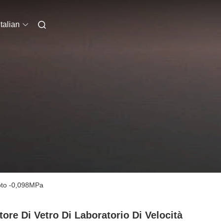
Italian
vuoto -0,098MPa
tore Di Vetro Di Laboratorio Di Velocità