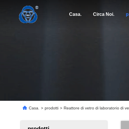
Casa.
Circa Noi.
p
Casa.
>
prodotti
>
Reattore di vetro di laboratorio di 
prodotti