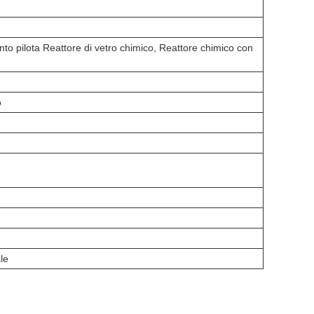
anto pilota Reattore di vetro chimico, Reattore chimico con
o
le