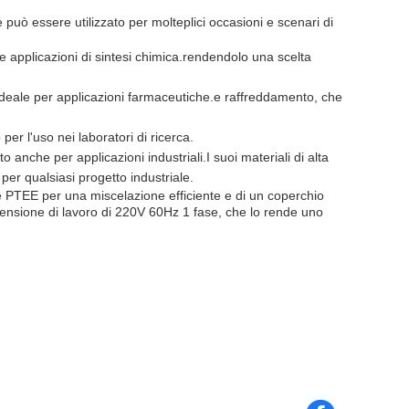
e può essere utilizzato per molteplici occasioni e scenari di
 le applicazioni di sintesi chimica.rendendolo una scelta
 ideale per applicazioni farmaceutiche.e raffreddamento, che
 per l'uso nei laboratori di ricerca.
o anche per applicazioni industriali.I suoi materiali di alta
per qualsiasi progetto industriale.
one PTEE per una miscelazione efficiente e di un coperchio
 tensione di lavoro di 220V 60Hz 1 fase, che lo rende uno