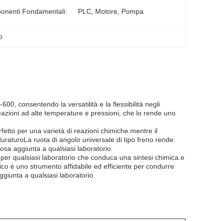
nenti Fondamentali:
PLC, Motore, Pompa
o
600, consentendo la versatilità e la flessibilità negli
reazioni ad alte temperature e pressioni, che lo rende uno
rfetto per una varietà di reazioni chimiche.mentre il
 duraturoLa ruota di angolo universale di tipo freno rende
iosa aggiunta a qualsiasi laboratorio.
 per qualsiasi laboratorio che conduca una sintesi chimica.e
mico è uno strumento affidabile ed efficiente per condurre
ggiunta a qualsiasi laboratorio.