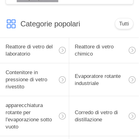
mescolatore
Categorie popolari
Tutti
Reattore di vetro del
Reattore di vetro
laboratorio
chimico
Contenitore in
Evaporatore rotante
pressione di vetro
industriale
rivestito
apparecchiatura
rotante per
Corredo di vetro di
l'evaporazione sotto
distillazione
vuoto