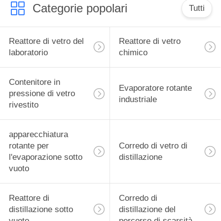
Categorie popolari
Tutti
Reattore di vetro del
Reattore di vetro
laboratorio
chimico
Contenitore in
Evaporatore rotante
pressione di vetro
industriale
rivestito
apparecchiatura
rotante per
Corredo di vetro di
l'evaporazione sotto
distillazione
vuoto
Reattore di
Corredo di
distillazione sotto
distillazione del
vuoto
percorso di scarsità