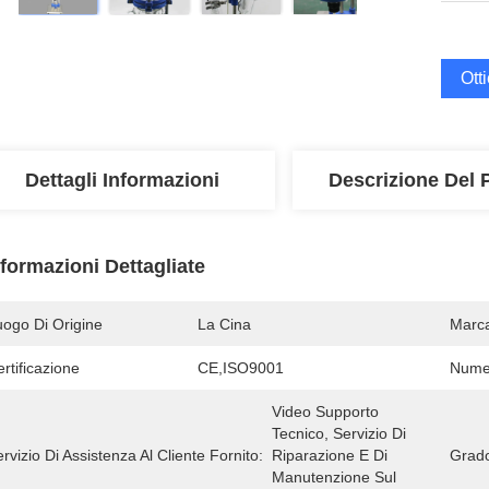
Ott
Dettagli Informazioni
Descrizione Del 
nformazioni Dettagliate
uogo Di Origine
La Cina
Marc
rtificazione
CE,ISO9001
Numer
Video Supporto 
Tecnico, Servizio Di 
rvizio Di Assistenza Al Cliente Fornito:
Riparazione E Di 
Grado
Manutenzione Sul 