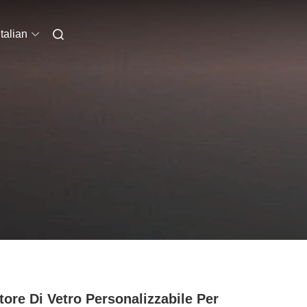
Italian
tore Di Vetro Personalizzabile Per