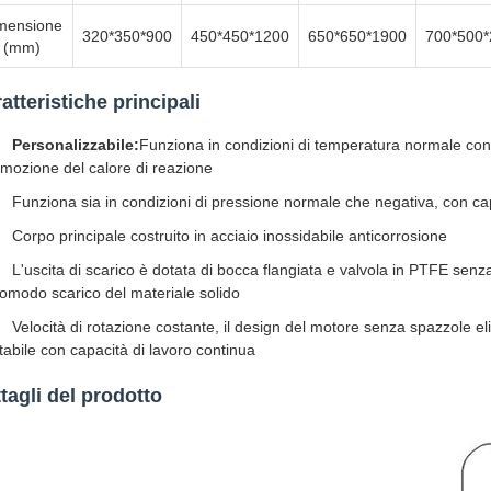
mensione
320*350*900
450*450*1200
650*650*1900
700*500*
(mm)
atteristiche principali
Personalizzabile:
Funziona in condizioni di temperatura normale con
imozione del calore di reazione
Funziona sia in condizioni di pressione normale che negativa, con ca
Corpo principale costruito in acciaio inossidabile anticorrosione
L'uscita di scarico è dotata di bocca flangiata e valvola in PTFE senz
omodo scarico del materiale solido
Velocità di rotazione costante, il design del motore senza spazzole el
tabile con capacità di lavoro continua
tagli del prodotto