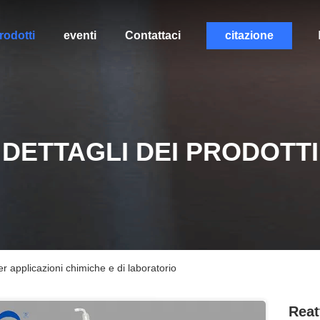
rodotti
eventi
Contattaci
citazione
DETTAGLI DEI PRODOTTI
er applicazioni chimiche e di laboratorio
Reat