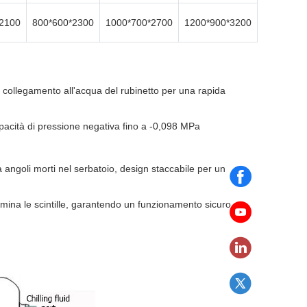
2100
800*600*2300
1000*700*2700
1200*900*3200
 collegamento all'acqua del rubinetto per una rapida
pacità di pressione negativa fino a -0,098 MPa
a angoli morti nel serbatoio, design staccabile per un
imina le scintille, garantendo un funzionamento sicuro e