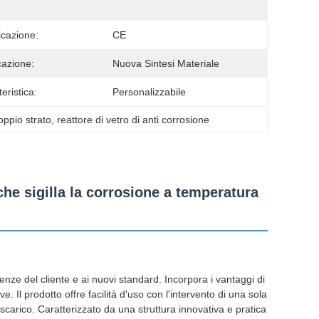
icazione:
CE
cazione:
Nuova Sintesi Materiale
eristica:
Personalizzabile
doppio strato
, 
reattore di vetro di anti corrosione
che sigilla la corrosione a temperatura
genze del cliente e ai nuovi standard. Incorpora i vantaggi di
e. Il prodotto offre facilità d'uso con l'intervento di una sola
 scarico. Caratterizzato da una struttura innovativa e pratica